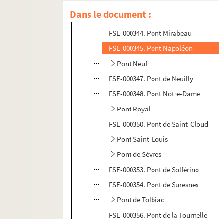
FSC-000112. Pont Marie
Dans le document :
FSE-000343. Pont Massena
FSE-000344. Pont Mirabeau
FSE-000345. Pont Napoléon
Pont Neuf
FSE-000347. Pont de Neuilly
FSE-000348. Pont Notre-Dame
Pont Royal
FSE-000350. Pont de Saint-Cloud
Pont Saint-Louis
Pont de Sèvres
FSE-000353. Pont de Solférino
FSE-000354. Pont de Suresnes
Pont de Tolbiac
FSE-000356. Pont de la Tournelle