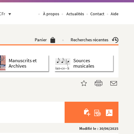
CFr
À propos
Actualités
Contact
Aide
Panier
Recherches récentes
Manuscrits et
Sources
Archives
musicales
Modifié le : 30/06/2025