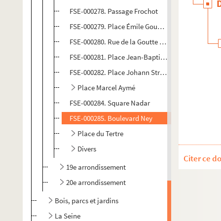
FSE-000278. Passage Frochot
FSE-000279. Place Émile Goudeau
FSE-000280. Rue de la Goutte d'Or
FSE-000281. Place Jean-Baptiste-Clément
FSE-000282. Place Johann Strauss
Place Marcel Aymé
FSE-000284. Square Nadar
FSE-000285. Boulevard Ney
Place du Tertre
Divers
Citer ce d
19e arrondissement
20e arrondissement
Bois, parcs et jardins
La Seine