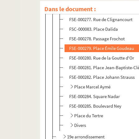
FSE-000276. Place Blanche
Dans le document :
FSC-000082. Rue Championnet
FSE-000277. Rue de Clignancourt
FSC-000083. Place Dalida
FSE-000278. Passage Frochot
FSE-000279. Place Émile Goudeau
FSE-000280. Rue de la Goutte d'Or
FSE-000281. Place Jean-Baptiste-C
FSE-000282. Place Johann Strauss
Place Marcel Aymé
FSE-000284. Square Nadar
FSE-000285. Boulevard Ney
Place du Tertre
Divers
19e arrondissement