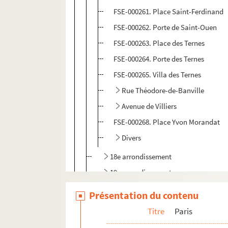
FSE-000261. Place Saint-Ferdinand
FSE-000262. Porte de Saint-Ouen
FSE-000263. Place des Ternes
FSE-000264. Porte des Ternes
FSE-000265. Villa des Ternes
Rue Théodore-de-Banville
Avenue de Villiers
FSE-000268. Place Yvon Morandat
Divers
18e arrondissement
19e arrondissement
20e arrondissement
Présentation du contenu
Bois, parcs et jardins
Titre
Paris
La Seine