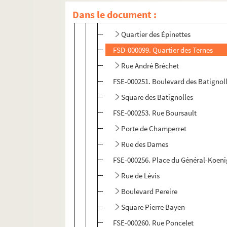
Dans le document :
FSE-000248. Mairie du 17e arrondis
Quartier des Épinettes
FSD-000099. Quartier des Ternes
Rue André Bréchet
FSE-000251. Boulevard des Batignol
Square des Batignolles
FSE-000253. Rue Boursault
Porte de Champerret
Rue des Dames
FSE-000256. Place du Général-Koeni
Rue de Lévis
Boulevard Pereire
Square Pierre Bayen
FSE-000260. Rue Poncelet