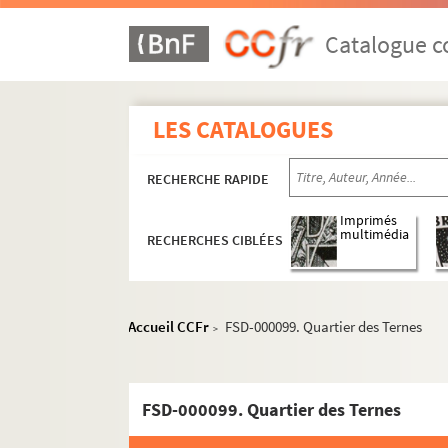
Catalogue co
LES CATALOGUES
RECHERCHE RAPIDE
Imprimés
multimédia
RECHERCHES CIBLÉES
Paris
Accueil CCFr
FSD-000099. Quartier des Ternes
>
Vues aériennes et panoramas
Rues
1er arrondissement
FSD-000099. Quartier des Ternes
2e arrondissement