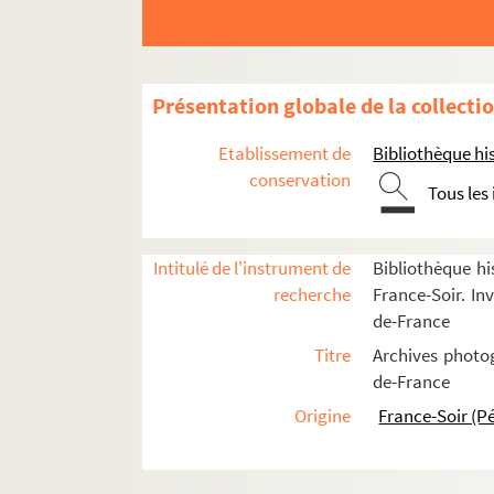
3e arrondissement
4e arrondissement
5e arrondissement
Présentation globale de la collecti
6e arrondissement
Etablissement de
7e arrondissement
Bibliothèque his
conservation
8e arrondissement
Tous les
9e arrondissement
10e arrondissement
Intitulé de l'instrument de
Bibliothèque hi
11e arrondissement
recherche
France-Soir. Inv
de-France
12e arrondissement
Titre
Archives photog
13e arrondissement
de-France
14e arrondissement
Origine
France-Soir (P
15e arrondissement
16e arrondissement
17e arrondissement