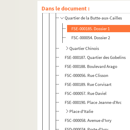
Dans le document :
Quartier d'Austerlitz
Quartier de la Butte-aux-Cailles
FSE-000185. Dossier 1
FSC-000054. Dossier 2
Quartier Chinois
FSE-000187. Quartier des Gobelins
FSE-000188. Boulevard Arago
FSC-000056. Rue Clisson
FSE-000189. Rue Corvisart
FSC-000057. Rue Daviel
FSE-000190. Place Jeanne-d'Arc
Place d'Italie
FSC-000058. Avenue d'Ivry
FSD-000074. Porte d'Ivry