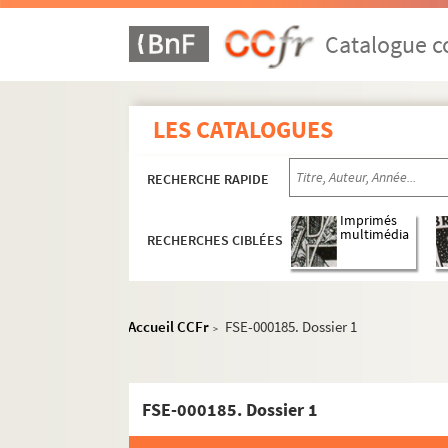
Catalogue co
LES CATALOGUES
RECHERCHE RAPIDE
Imprimés
multimédia
RECHERCHES CIBLÉES
Accueil CCFr
FSE-000185. Dossier 1
>
Paris
FSE-000185. Dossier 1
Vues aériennes et panoramas