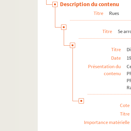
Description du contenu
Titre
Rues
Titre
5e ar
Titre
Di
Date
1
Présentation du
C
contenu
Ph
P
R
Cote
Titre
Importance matérielle