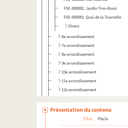
FSE-000082. Jardin Tino-Rossi
FSE-000083. Quai de la Tournelle
Divers
6e arrondissement
7e arrondissement
8e arrondissement
9e arrondissement
10e arrondissement
11e arrondissement
12e arrondissement
13e arrondissement
14e arrondissement
Présentation du contenu
15e arrondissement
Titre
Paris
16e arrondissement