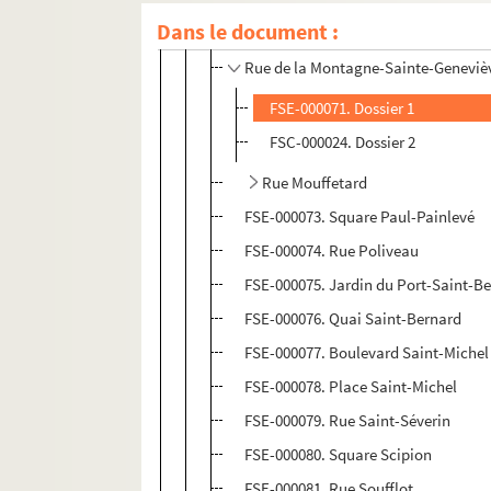
Dans le document :
FSE-000070. Rue de la Huchette
Rue de la Montagne-Sainte-Geneviè
FSE-000071. Dossier 1
FSC-000024. Dossier 2
Rue Mouffetard
FSE-000073. Square Paul-Painlevé
FSE-000074. Rue Poliveau
FSE-000075. Jardin du Port-Saint-B
FSE-000076. Quai Saint-Bernard
FSE-000077. Boulevard Saint-Michel
FSE-000078. Place Saint-Michel
FSE-000079. Rue Saint-Séverin
FSE-000080. Square Scipion
FSE-000081. Rue Soufflot