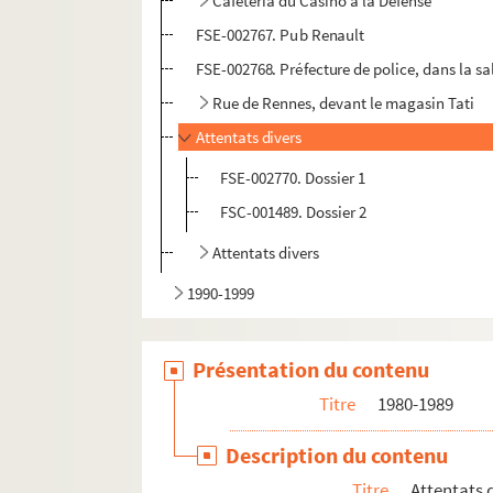
Cafétéria du Casino à la Défense
FSE-002767. Pub Renault
FSE-002768. Préfecture de police, dans la sa
Rue de Rennes, devant le magasin Tati
Attentats divers
FSE-002770. Dossier 1
FSC-001489. Dossier 2
Attentats divers
1990-1999
Présentation du contenu
Titre
1980-1989
Description du contenu
Titre
Attentats 