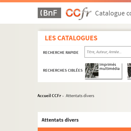
Catalogue co
LES CATALOGUES
RECHERCHE RAPIDE
Imprimés
multimédia
RECHERCHES CIBLÉES
Accueil CCFr
Attentats divers
>
Attentats divers