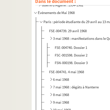
Dans le document :
Guerre d'Algérie : 1954-1962
Événements de Mai 1968
Paris : période étudiante du 29 avril au 13 m
FSE-004739. 29 avril 1968
3 mai 1968 : manifestations dans le Qu
FSE-004740. Dossier 1
FSC-001598. Dossier 2
FSN-000198. Dossier 3
FSE-004741. 4 mai 1968
6 mai 1968
7 mai 1968 : dégâts à Nanterre
8 mai 1968
9 mai 1968
10 mai 1968