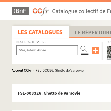
Catalogue collectif de F
LES CATALOGUES
LE RÉPERTOIR
RECHERCHE RAPIDE
RE
Accueil CCFr
FSE-003326. Ghetto de Varsovie
>
FSE-003326. Ghetto de Varsovie