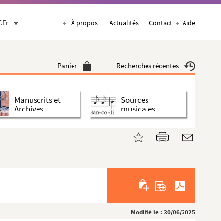
CFr
À propos
Actualités
Contact
Aide
Panier
Recherches récentes
Manuscrits et
Sources
Archives
musicales
Modifié le : 30/06/2025