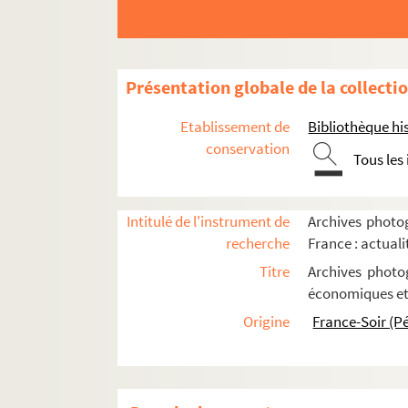
Présentation globale de la collecti
Etablissement de
Bibliothèque his
conservation
Tous les
Intitulé de l'instrument de
Archives photog
recherche
France : actual
Titre
Archives photog
Entre-Deux-Guerres, 1918-1939
économiques et 
Origine
France-Soir (P
Années 1930
Gouvernement
Ministères