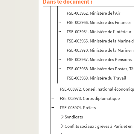
Dans le document :
FSE-003971. Ministère des Affaires é
FSE-003962. Ministère de l'Air
FSE-003966. Ministère des Finances
FSE-003964. Ministère de l'Intérieur
FSE-003965. Ministère de la Marine d
FSE-003970. Ministère de la Marine
FSE-003967. Ministère des Pensions
FSE-003968. Ministère des Postes, T
FSE-003969. Ministère du Travail
FSE-003972. Conseil national économiq
FSE-003973. Corps diplomatique
FSE-003974. Préfets
Syndicats
Conflits sociaux : grèves à Paris et en