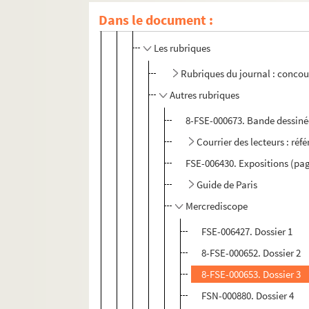
Les services
Dans le document :
Les événements
Les rubriques
Rubriques du journal : concour
Autres rubriques
8-FSE-000673. Bande dessiné
Courrier des lecteurs : ré
FSE-006430. Expositions (pa
Guide de Paris
Mercrediscope
FSE-006427. Dossier 1
8-FSE-000652. Dossier 2
8-FSE-000653. Dossier 3
FSN-000880. Dossier 4