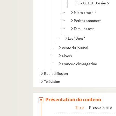
FSI-000119. Dossier 5
Micro-trottoir
Petites annonces
Familles test
Les "Unes"
Vente du journal
Divers
France-Soir Magazine
Radiodiffusion
Télévision
Présentation du contenu
Titre
Presse écrite