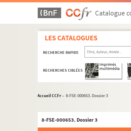
Catalogue co
LES CATALOGUES
RECHERCHE RAPIDE
Imprimés
multimédia
RECHERCHES CIBLÉES
Accueil CCFr
8-FSE-000653. Dossier 3
>
8-FSE-000653. Dossier 3