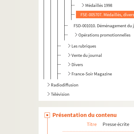
Médaillés 1998
FSE-005707. Médaillés, diver
FSD-001010. Déménagement du j
Opérations promotionnelles
Les rubriques
Vente du journal
Divers
France-Soir Magazine
Radiodiffusion
Télévision
Présentation du contenu
Titre
Presse écrite