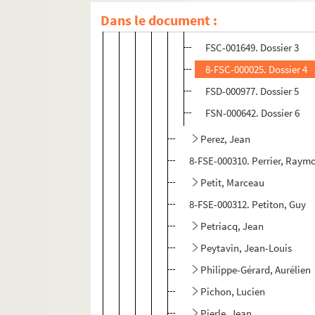
FSE-005434. Dossier 1
Dans le document :
8-FSE-000308. Dossier 2
FSC-001649. Dossier 3
8-FSC-000025. Dossier 4
FSD-000977. Dossier 5
FSN-000642. Dossier 6
Perez, Jean
8-FSE-000310. Perrier, Raym
Petit, Marceau
8-FSE-000312. Petiton, Guy
Petriacq, Jean
Peytavin, Jean-Louis
Philippe-Gérard, Aurélien
Pichon, Lucien
Pierle, Jean