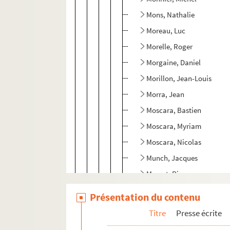
Mons, Nathalie
Moreau, Luc
Morelle, Roger
Morgaine, Daniel
Morillon, Jean-Louis
Morra, Jean
Moscara, Bastien
Moscara, Myriam
Moscara, Nicolas
Munch, Jacques
Musset, Pierre
N
Présentation du contenu
O
Titre
Presse écrite
P