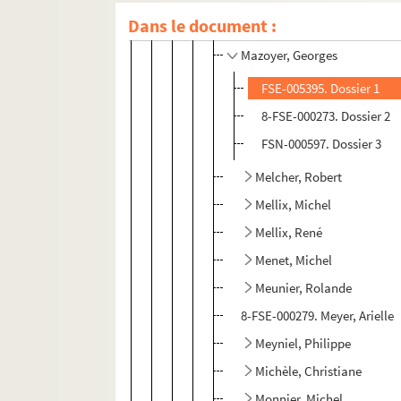
Dans le document :
Mauduit, Jean
Mazoyer, Georges
FSE-005395. Dossier 1
8-FSE-000273. Dossier 2
FSN-000597. Dossier 3
Melcher, Robert
Mellix, Michel
Mellix, René
Menet, Michel
Meunier, Rolande
8-FSE-000279. Meyer, Arielle
Meyniel, Philippe
Michèle, Christiane
Monnier, Michel