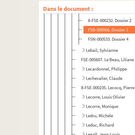
Dans le document :
FSE-005333. Dossier 1
8-FSE-000232. Dossier 2
FSD-000966. Dossier 3
FSN-000533. Dossier 4
Lebail, Sylvianne
FSE-005607. Le Beau, Liliane
Lecardonnel, Philippe
Lechevalier, Claude
8-FSE-000235. Lecocq, Pierre
Lecorre, Louis Olivier
Lecorre, Monique
Ledru, Michèle
Leduc, Richard
Legall, Jean-Louis