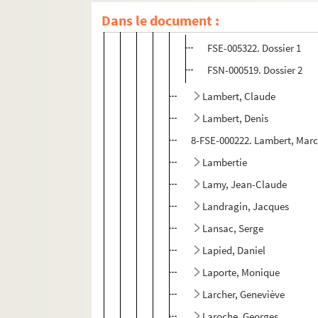
Dans le document :
Lalu
FSE-005322. Dossier 1
FSN-000519. Dossier 2
Lambert, Claude
Lambert, Denis
8-FSE-000222. Lambert, Mar
Lambertie
Lamy, Jean-Claude
Landragin, Jacques
Lansac, Serge
Lapied, Daniel
Laporte, Monique
Larcher, Geneviève
Laroche, Georges