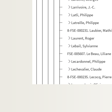
Larrivoire, J.-C.
Latli, Philippe
Latreille, Philippe
8-FSE-000231. Laubier, Math
Laurent, Roger
Lebail, Sylvianne
FSE-005607. Le Beau, Liliane
Lecardonnel, Philippe
Lechevalier, Claude
8-FSE-000235. Lecocq, Pierre
Lecorre, Louis Olivier
Lecorre, Monique
Ledru, Michèle
Leduc, Richard