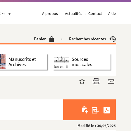
CFr
À propos
Actualités
Contact
Aide
Panier
Recherches récentes
Manuscrits et
Sources
Archives
musicales
Modifié le : 30/06/2025