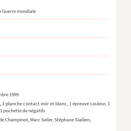
me Guerre mondiale
embre 1999
, 1 planche contact noir et blanc, 1 épreuve couleur, 1
 1 pochette de négatifs
de Champinot, Marc Seiler, Stéphane Slailien,