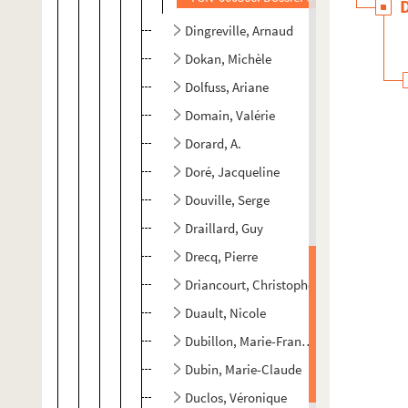
Dingreville, Arnaud
Dokan, Michèle
Dolfuss, Ariane
Domain, Valérie
Dorard, A.
Doré, Jacqueline
Douville, Serge
Draillard, Guy
Drecq, Pierre
Driancourt, Christophe
Duault, Nicole
Dubillon, Marie-Françoise
Dubin, Marie-Claude
Duclos, Véronique