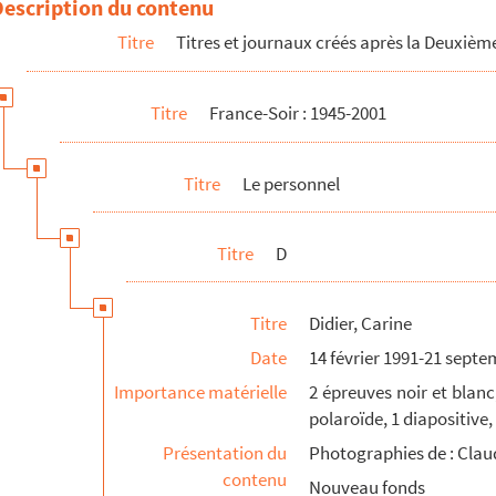
Description du contenu
Titre
Titres et journaux créés après la Deuxiè
Titre
France-Soir : 1945-2001
Titre
Le personnel
Titre
D
Titre
Didier, Carine
Date
14 février 1991-21 sept
Importance matérielle
2 épreuves noir et blanc
polaroïde, 1 diapositive,
Présentation du
Photographies de : Clau
contenu
Nouveau fonds