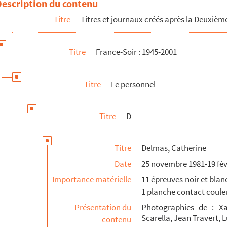
Description du contenu
Titre
Titres et journaux créés après la Deuxiè
Titre
France-Soir : 1945-2001
Titre
Le personnel
Titre
D
Titre
Delmas, Catherine
Date
25 novembre 1981-19 fév
Importance matérielle
11 épreuves noir et blan
1 planche contact couleu
Présentation du
Photographies de : Xav
Scarella, Jean Travert,
contenu