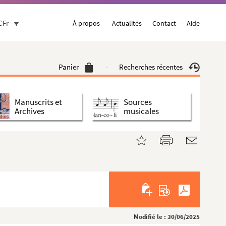
CFr
À propos
Actualités
Contact
Aide
Panier
Recherches récentes
Manuscrits et
Sources
Archives
musicales
Modifié le : 30/06/2025