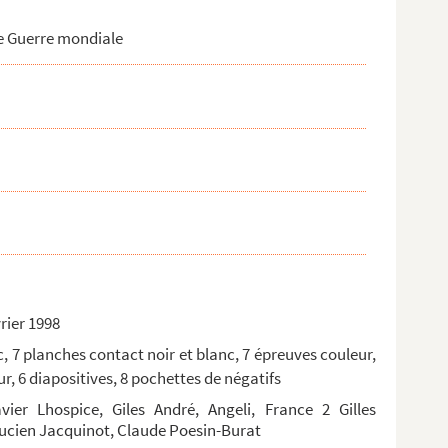
me Guerre mondiale
rier 1998
c, 7 planches contact noir et blanc, 7 épreuves couleur,
r, 6 diapositives, 8 pochettes de négatifs
ier Lhospice, Giles André, Angeli, France 2 Gilles
 Lucien Jacquinot, Claude Poesin-Burat