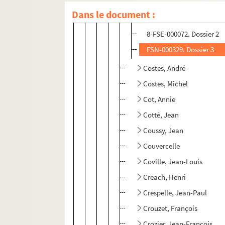
Dans le document :
FSE-005147. Dossier 1
8-FSE-000072. Dossier 2
FSN-000329. Dossier 3
Costes, André
Costes, Michel
Cot, Annie
Cotté, Jean
Coussy, Jean
Couvercelle
Coville, Jean-Louis
Creach, Henri
Crespelle, Jean-Paul
Crouzet, François
Crozier, Jean-François