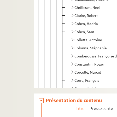
Chrillesen, Neel
Clarke, Robert
Cohen, Hadria
Cohen, Sam
Colletta, Antoine
Colonna, Stéphanie
Comberousse, Françoise d
Constantin, Roger
Corcolle, Marcel
Corre, François
Costes, André
Costes, Michel
Présentation du contenu
Cot, Annie
Titre
Presse écrite
Cotté, Jean