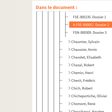
Dans le document :
Chatschkoffa, Irène
FSE-005135. Dossier 1
8-FSE-000057. Dossier 2
FSN-000309. Dossier 3
Chaumier, Sylvain
Chaussier, Annie
Chavelet, Elisabeth
Chazal, Robert
Chemin, Henri
Chevit, Frédéric
Chich, Robert
Chicheportiche, Olivier
Chomont, René
Chouchaoui, Hacène