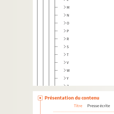
M
N
O
P
R
S
T
V
W
Y
Z
Divers
Présentation du contenu
Les services
Titre
Presse écrite
Les événements