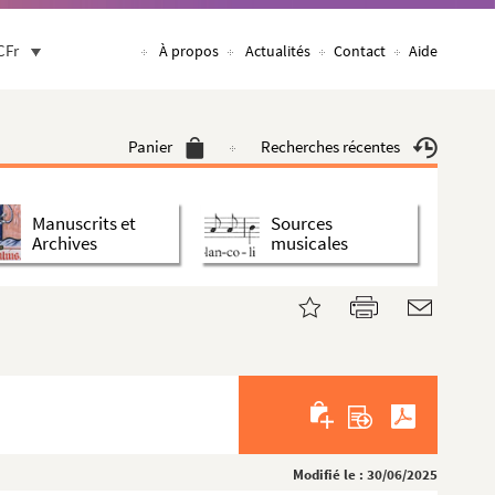
CFr
À propos
Actualités
Contact
Aide
Panier
Recherches récentes
Manuscrits et
Sources
Archives
musicales
Modifié le : 30/06/2025