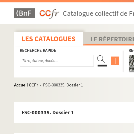
Catalogue collectif de F
LES CATALOGUES
LE RÉPERTOIR
RECHERCHE RAPIDE
RE
Accueil CCFr
FSC-000335. Dossier 1
>
FSC-000335. Dossier 1
Cinéma
Généralités