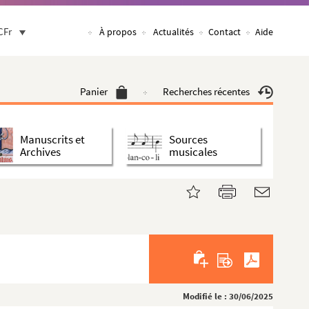
CFr
À propos
Actualités
Contact
Aide
Panier
Recherches récentes
Manuscrits et
Sources
Archives
musicales
Modifié le : 30/06/2025