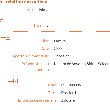
Description du contenu
Titre
Films
na Linhares)
Titre
E
Titre
Eureka
Date
2000
Importance matérielle
1 dossier
Présentation du
Un film de Aoyama Shinji. Sélectio
contenu
Cote
FSC-000335
Titre
Dossier 1
Importance matérielle
1 dossier