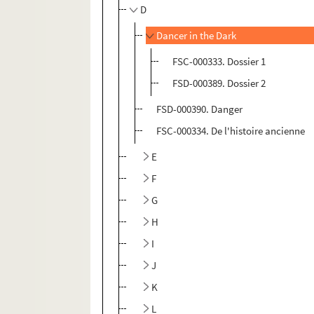
D
Dancer in the Dark
FSC-000333. Dossier 1
FSD-000389. Dossier 2
FSD-000390. Danger
FSC-000334. De l'histoire ancienne
E
F
G
H
I
J
K
L