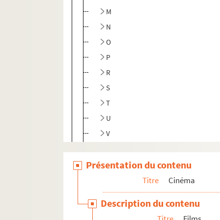
M
N
O
P
R
S
T
U
V
Y
Présentation du contenu
Théâtre
Titre
Cinéma
Description du contenu
Titre
Films