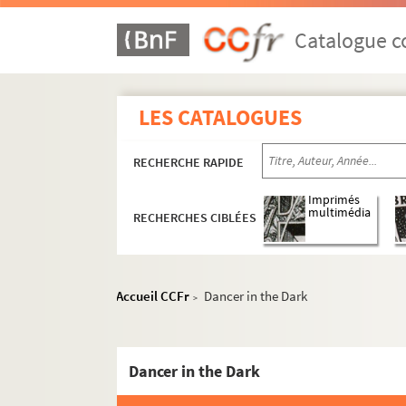
Catalogue co
LES CATALOGUES
RECHERCHE RAPIDE
Imprimés
multimédia
RECHERCHES CIBLÉES
Accueil CCFr
Dancer in the Dark
>
Dancer in the Dark