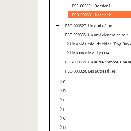
FSE-000854. Dossier 1
FSD-000381. Dossier 2
FSC-000327. Un ami défunt
FSE-000855. Un ami viendra ce soir
Un après-midi de chien (Dog Day 
Un assassin qui passe
FSE-000858. Un autre homme, une a
FSC-000328. Les autres filles
C
D
E
F
G
H