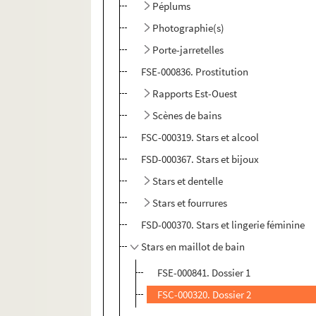
Péplums
Photographie(s)
Porte-jarretelles
FSE-000836. Prostitution
Rapports Est-Ouest
Scènes de bains
FSC-000319. Stars et alcool
FSD-000367. Stars et bijoux
Stars et dentelle
Stars et fourrures
FSD-000370. Stars et lingerie féminine
Stars en maillot de bain
FSE-000841. Dossier 1
FSC-000320. Dossier 2