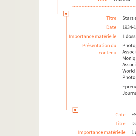
Titre
Stars 
Date
1934-
Importance matérielle
1 doss
Présentation du
Photo
Associ
contenu
Moniq
Associ
World
Photo,
Epreu
Journ
Cote
F
Titre
Do
Importance matérielle
1 