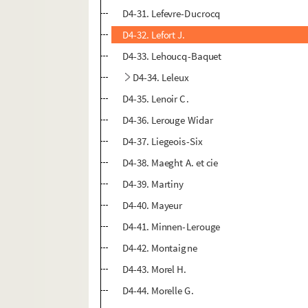
D4-31. Lefevre-Ducrocq
D4-32. Lefort J.
D4-33. Lehoucq-Baquet
D4-34. Leleux
D4-35. Lenoir C.
D4-36. Lerouge Widar
D4-37. Liegeois-Six
D4-38. Maeght A. et cie
D4-39. Martiny
D4-40. Mayeur
D4-41. Minnen-Lerouge
D4-42. Montaigne
D4-43. Morel H.
D4-44. Morelle G.