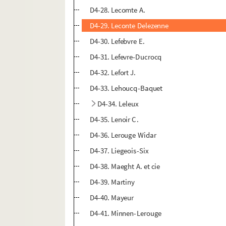
D4-28. Lecomte A.
D4-29. Leconte Delezenne
D4-30. Lefebvre E.
D4-31. Lefevre-Ducrocq
D4-32. Lefort J.
D4-33. Lehoucq-Baquet
D4-34. Leleux
D4-35. Lenoir C.
D4-36. Lerouge Widar
D4-37. Liegeois-Six
D4-38. Maeght A. et cie
D4-39. Martiny
D4-40. Mayeur
D4-41. Minnen-Lerouge