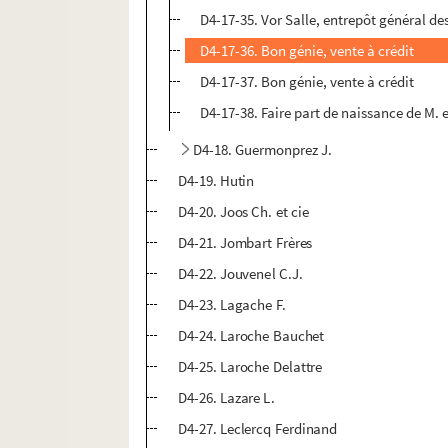
D4-17-35. Vor Salle, entrepôt général de
D4-17-36. Bon génie, vente à crédit
D4-17-37. Bon génie, vente à crédit
D4-17-38. Faire part de naissance de M
D4-18. Guermonprez J.
D4-19. Hutin
D4-20. Joos Ch. et cie
D4-21. Jombart Frères
D4-22. Jouvenel C.J.
D4-23. Lagache F.
D4-24. Laroche Bauchet
D4-25. Laroche Delattre
D4-26. Lazare L.
D4-27. Leclercq Ferdinand