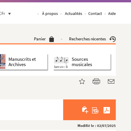
CFr
À propos
Actualités
Contact
Aide
Panier
Recherches récentes
Manuscrits et
Sources
Archives
musicales
Modifié le : 02/07/2025