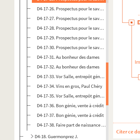
D4-17-26. Prospectus pour le savon de ménage Sunli
D4-17-27. Prospectus pour le savon de ménage Sunli
D4-17-28. Prospectus pour le savon de ménage Sunli
D4-17-29. Prospectus pour le savon de ménage Sunli
D4-17-30. Prospectus pour le savon de ménage Sunli
D4-17-31. Au bonheur des dames
Im
D4-17-32. Au bonheur des dames
D4-17-33. Vor Salle, entrepôt général des parfumeries
D4-17-34. Vins en gros, Paul Chéry
D4-17-35. Vor Salle, entrepôt général des parfumeries
D4-17-36. Bon génie, vente à crédit
D4-17-37. Bon génie, vente à crédit
D4-17-38. Faire part de naissance de M. et Mme. L'H
Citer ce d
D4-18. Guermonprez J.