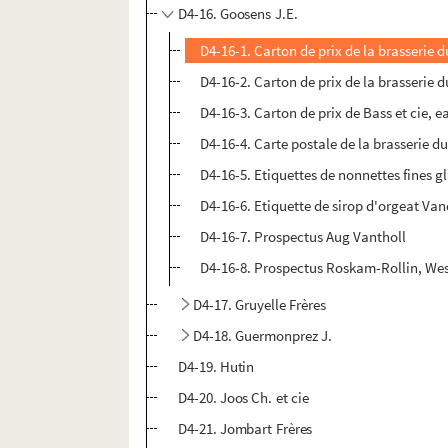
D4-16. Goosens J.E.
D4-16-1. Carton de prix de la brasserie d
D4-16-2. Carton de prix de la brasserie d
D4-16-3. Carton de prix de Bass et cie, e
D4-16-4. Carte postale de la brasserie d
D4-16-5. Etiquettes de nonnettes fines g
D4-16-6. Etiquette de sirop d'orgeat Va
D4-16-7. Prospectus Aug Vantholl
D4-16-8. Prospectus Roskam-Rollin, Wes
D4-17. Gruyelle Frères
D4-18. Guermonprez J.
D4-19. Hutin
D4-20. Joos Ch. et cie
D4-21. Jombart Frères