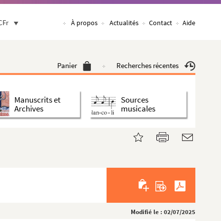
CFr
À propos
Actualités
Contact
Aide
Panier
Recherches récentes
Manuscrits et
Sources
Archives
musicales
Modifié le : 02/07/2025