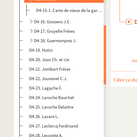
D4-15-1. Carte de vœux de la garde nationale sédentai
D4-16. Goosens J.E.
D4-17. Gruyelle Frères
D4-18. Guermonprez J.
D4-19. Hutin
D4-20. Joos Ch. et cie
Im
D4-21. Jombart Frères
D4-22. Jouvenel C.J.
Citer ce d
D4-23. Lagache F.
D4-24. Laroche Bauchet
D4-25. Laroche Delattre
D4-26. Lazare L.
D4-27. Leclercq Ferdinand
D4-28. Lecomte A.