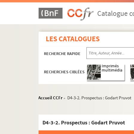
Catalogue co
LES CATALOGUES
RECHERCHE RAPIDE
Imprimés
multimédia
RECHERCHES CIBLÉES
Accueil CCFr
D4-3-2. Prospectus : Godart Pruvot
>
D4-3-2. Prospectus : Godart Pruvot