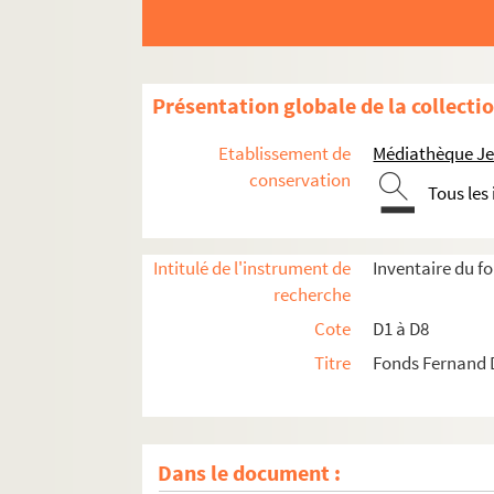
Présentation globale de la collecti
Etablissement de
Médiathèque Jea
conservation
Tous les
Intitulé de l'instrument de
Inventaire du 
recherche
Cote
D1 à D8
Titre
Fonds Fernand 
Dans le document :