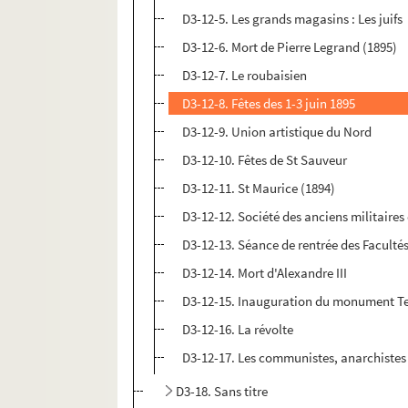
D3-12-5. Les grands magasins : Les juifs
D3-12-6. Mort de Pierre Legrand (1895)
D3-12-7. Le roubaisien
D3-12-8. Fêtes des 1-3 juin 1895
D3-12-9. Union artistique du Nord
D3-12-10. Fêtes de St Sauveur
D3-12-11. St Maurice (1894)
D3-12-12. Société des anciens militaires
D3-12-13. Séance de rentrée des Facultés
D3-12-14. Mort d'Alexandre III
D3-12-15. Inauguration du monument Te
D3-12-16. La révolte
D3-12-17. Les communistes, anarchistes
D3-18. Sans titre