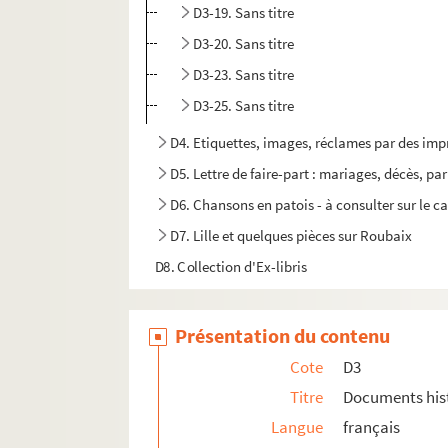
D3-19. Sans titre
D3-20. Sans titre
D3-23. Sans titre
D3-25. Sans titre
D4. Etiquettes, images, réclames par des impr
D5. Lettre de faire-part : mariages, décès, par
D6. Chansons en patois - à consulter sur le 
D7. Lille et quelques pièces sur Roubaix
D8. Collection d'Ex-libris
Présentation du contenu
Cote
D3
Titre
Documents his
Langue
français