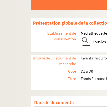
Présentation globale de la collecti
Etablissement de
Médiathèque Jea
conservation
Tous les
Intitulé de l'instrument de
Inventaire du 
recherche
Cote
D1 à D8
Titre
Fonds Fernand 
Dans le document :
D1. Documents concernant la ville de Lille