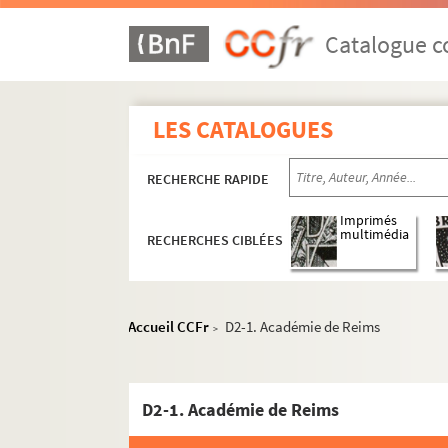
Catalogue co
LES CATALOGUES
RECHERCHE RAPIDE
Imprimés
multimédia
RECHERCHES CIBLÉES
Accueil CCFr
D2-1. Académie de Reims
>
D2-1. Académie de Reims