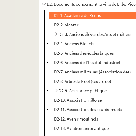
D2. Documents concernant la ville de Lille. Pièces 
D2-1. Académie de Reims
D2-2. Alcazar
D2-3. Anciens élèves des Arts et métiers
D2-4. Anciens Bleuets
D2-5. Anciens des écoles laïques
D2-6. Anciens de l'Institut Industriel
D2-7. Anciens militaires (Association des)
D2-8. Arbre de Noël (œuvre de)
D2-9. Assistance publique
D2-10. Association lilloise
D2-11. Association des sourds-muets
D2-12. Avenir moulinois
D2-13. Aviation aéronautique