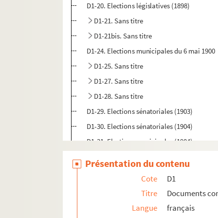
D1-20. Elections législatives (1898)
D1-21. Sans titre
D1-21bis. Sans titre
D1-24. Elections municipales du 6 mai 1900
D1-25. Sans titre
D1-27. Sans titre
D1-28. Sans titre
D1-29. Elections sénatoriales (1903)
D1-30. Elections sénatoriales (1904)
D1-31. Elections municipales (1904)
D1-32. Elections au Conseil général et au C
Présentation du contenu
D1-33. Elections sénatoriales (1905)
Cote
D1
D1-34. Elections sénatoriales (1906)
Titre
Documents conce
D1-35. Sans titre
Langue
français
D1-36. Sans titre