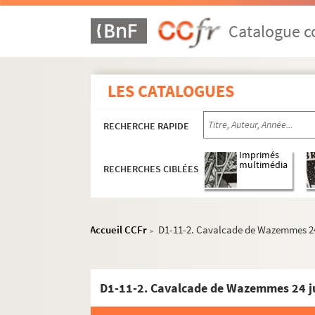
Catalogue co
LES CATALOGUES
RECHERCHE RAPIDE
Imprimés
multimédia
RECHERCHES CIBLÉES
Accueil CCFr
D1-11-2. Cavalcade de Wazemmes 24
>
D1-11-2. Cavalcade de Wazemmes 24 j