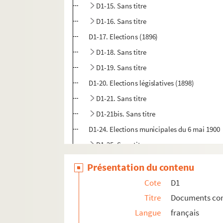
D1-15. Sans titre
D1-16. Sans titre
D1-17. Elections (1896)
D1-18. Sans titre
D1-19. Sans titre
D1-20. Elections législatives (1898)
D1-21. Sans titre
D1-21bis. Sans titre
D1-24. Elections municipales du 6 mai 1900
D1-25. Sans titre
D1-27. Sans titre
Présentation du contenu
D1-28. Sans titre
Cote
D1
D1-29. Elections sénatoriales (1903)
Titre
Documents conce
D1-30. Elections sénatoriales (1904)
Langue
français
D1-31. Elections municipales (1904)