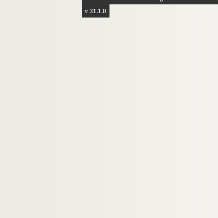
D8. Collection d'Ex-libris
v 31.1.0