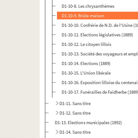
D1-10-8. Les chrysanthèmes
D1-10-9. Brûle-maison
D1-10-10. Confrérie de N.D. de l'Usine (1
D1-10-11. Elections législatives (1889)
D1-10-12. Le citoyen lillois
D1-10-13. Société des voyageurs et em
D1-10-14. Elections (1889)
D1-10-15. L'Union libérale
D1-10-16. Exposition lilloise du centena
D1-10-17. Funérailles de Faidherbe (1889
D1-11. Sans titre
D1-12. Sans titre
D1-13. Elections municipales (1892)
D1-14. Sans titre