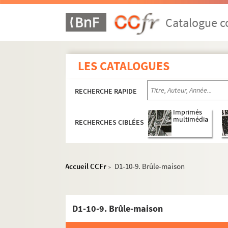
Catalogue co
LES CATALOGUES
RECHERCHE RAPIDE
Imprimés
multimédia
RECHERCHES CIBLÉES
D1. Documents concernant la ville de Lille
Accueil CCFr
D1-10-9. Brûle-maison
>
D1-1. Sans titre
D1-1bis. Sans titre
D1-10-9. Brûle-maison
D1-2. Sans titre
D1-3. Sans titre