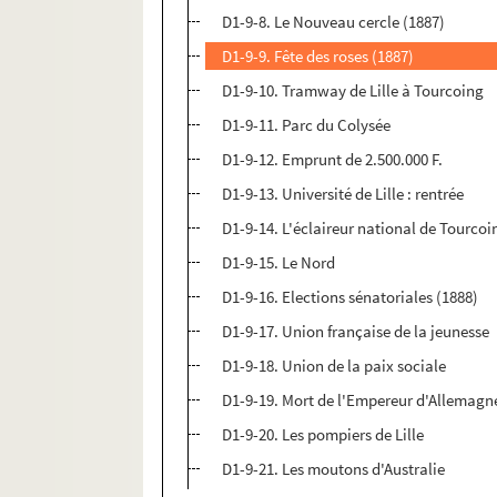
D1-9-8. Le Nouveau cercle (1887)
D1-9-9. Fête des roses (1887)
D1-9-10. Tramway de Lille à Tourcoing
D1-9-11. Parc du Colysée
D1-9-12. Emprunt de 2.500.000 F.
D1-9-13. Université de Lille : rentrée
D1-9-14. L'éclaireur national de Tourcoi
D1-9-15. Le Nord
D1-9-16. Elections sénatoriales (1888)
D1-9-17. Union française de la jeunesse
D1-9-18. Union de la paix sociale
D1-9-19. Mort de l'Empereur d'Allemagn
D1-9-20. Les pompiers de Lille
D1-9-21. Les moutons d'Australie