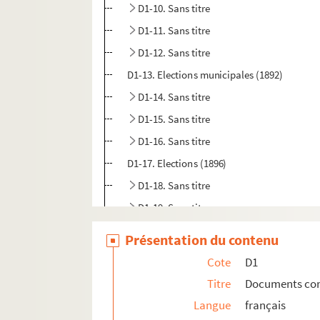
D1-10. Sans titre
D1-11. Sans titre
D1-12. Sans titre
D1-13. Elections municipales (1892)
D1-14. Sans titre
D1-15. Sans titre
D1-16. Sans titre
D1-17. Elections (1896)
D1-18. Sans titre
D1-19. Sans titre
D1-20. Elections législatives (1898)
Présentation du contenu
D1-21. Sans titre
Cote
D1
D1-21bis. Sans titre
Titre
Documents conce
D1-24. Elections municipales du 6 mai 1900
Langue
français
D1-25. Sans titre