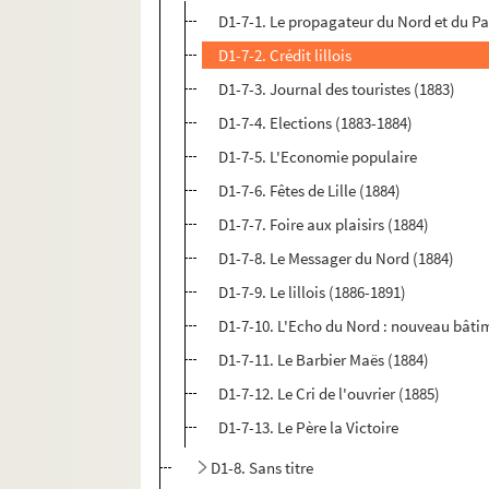
D1-7-1. Le propagateur du Nord et du Pa
D1-7-2. Crédit lillois
D1-7-3. Journal des touristes (1883)
D1-7-4. Elections (1883-1884)
D1-7-5. L'Economie populaire
D1-7-6. Fêtes de Lille (1884)
D1-7-7. Foire aux plaisirs (1884)
D1-7-8. Le Messager du Nord (1884)
D1-7-9. Le lillois (1886-1891)
D1-7-10. L'Echo du Nord : nouveau bâti
D1-7-11. Le Barbier Maës (1884)
D1-7-12. Le Cri de l'ouvrier (1885)
D1-7-13. Le Père la Victoire
D1-8. Sans titre