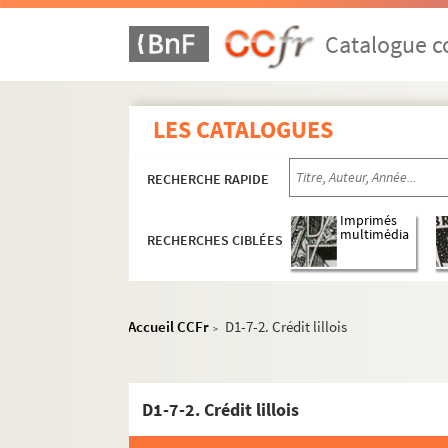
Catalogue co
LES CATALOGUES
RECHERCHE RAPIDE
Imprimés
multimédia
RECHERCHES CIBLÉES
Accueil CCFr
D1-7-2. Crédit lillois
>
D1-7-2. Crédit lillois