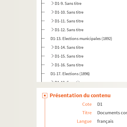
D1-9. Sans titre
D1-10. Sans titre
D1-11. Sans titre
D1-12. Sans titre
D1-13. Elections municipales (1892)
D1-14. Sans titre
D1-15. Sans titre
D1-16. Sans titre
D1-17. Elections (1896)
D1-18. Sans titre
D1-19. Sans titre
Présentation du contenu
D1-20. Elections législatives (1898)
Cote
D1
D1-21. Sans titre
Titre
Documents conce
D1-21bis. Sans titre
Langue
français
D1-24. Elections municipales du 6 mai 1900