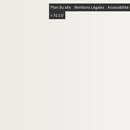
D8. Collection d'Ex-libris
Plan du site
Mentions Légales
Accessibilit
v 31.1.0