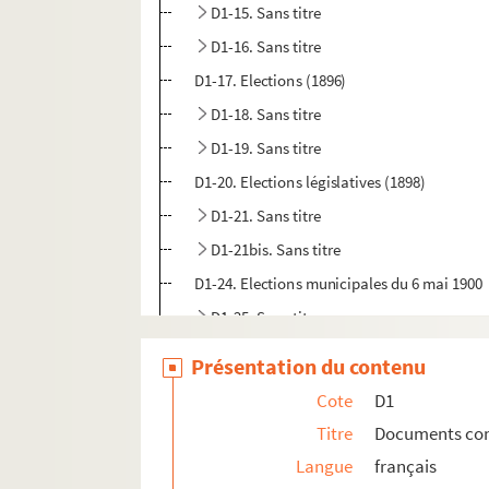
D1-15. Sans titre
D1-16. Sans titre
D1-17. Elections (1896)
D1-18. Sans titre
D1-19. Sans titre
D1-20. Elections législatives (1898)
D1-21. Sans titre
D1-21bis. Sans titre
D1-24. Elections municipales du 6 mai 1900
D1-25. Sans titre
D1-27. Sans titre
Présentation du contenu
D1-28. Sans titre
Cote
D1
D1-29. Elections sénatoriales (1903)
Titre
Documents conce
D1-30. Elections sénatoriales (1904)
Langue
français
D1-31. Elections municipales (1904)