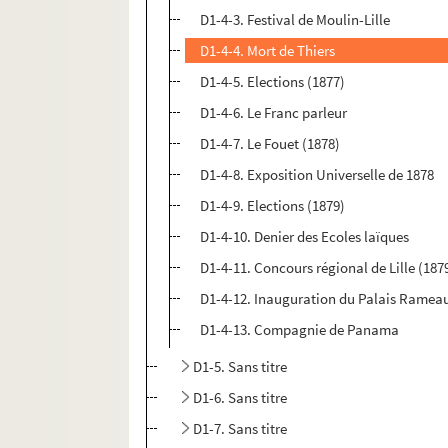
D1-4-3. Festival de Moulin-Lille
D1-4-4. Mort de Thiers
D1-4-5. Elections (1877)
D1-4-6. Le Franc parleur
D1-4-7. Le Fouet (1878)
D1-4-8. Exposition Universelle de 1878
D1-4-9. Elections (1879)
D1-4-10. Denier des Ecoles laïques
D1-4-11. Concours régional de Lille (187
D1-4-12. Inauguration du Palais Rameau
D1-4-13. Compagnie de Panama
D1-5. Sans titre
D1-6. Sans titre
D1-7. Sans titre