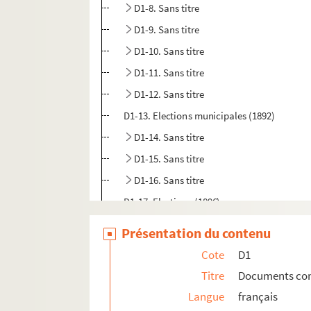
D1-8. Sans titre
D1-9. Sans titre
D1-10. Sans titre
D1-11. Sans titre
D1-12. Sans titre
D1-13. Elections municipales (1892)
D1-14. Sans titre
D1-15. Sans titre
D1-16. Sans titre
D1-17. Elections (1896)
D1-18. Sans titre
Présentation du contenu
D1-19. Sans titre
Cote
D1
D1-20. Elections législatives (1898)
Titre
Documents conce
D1-21. Sans titre
Langue
français
D1-21bis. Sans titre