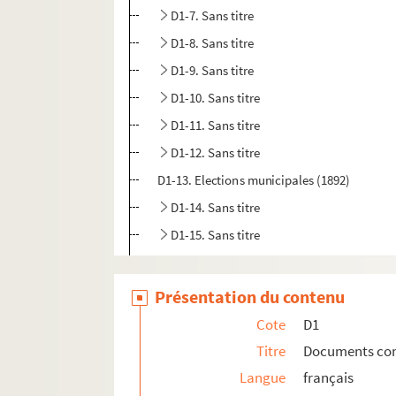
D1-7. Sans titre
D1-8. Sans titre
D1-9. Sans titre
D1-10. Sans titre
D1-11. Sans titre
D1-12. Sans titre
D1-13. Elections municipales (1892)
D1-14. Sans titre
D1-15. Sans titre
D1-16. Sans titre
D1-17. Elections (1896)
Présentation du contenu
D1-18. Sans titre
Cote
D1
D1-19. Sans titre
Titre
Documents conce
D1-20. Elections législatives (1898)
Langue
français