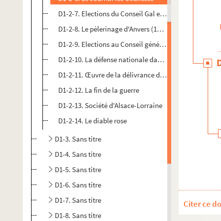
D1-2-7. Elections du Conseil Gal et du conseil d'arro
D1-2-8. Le pèlerinage d'Anvers (1872)
D1-2-9. Elections au Conseil général (1872)
D1-2-10. La défense nationale dans le Nord
D1-2-11. Œuvre de la délivrance du territoire
D1-2-12. La fin de la guerre
D1-2-13. Société d'Alsace-Lorraine
D1-2-14. Le diable rose
D1-3. Sans titre
D1-4. Sans titre
D1-5. Sans titre
D1-6. Sans titre
D1-7. Sans titre
Citer ce d
D1-8. Sans titre