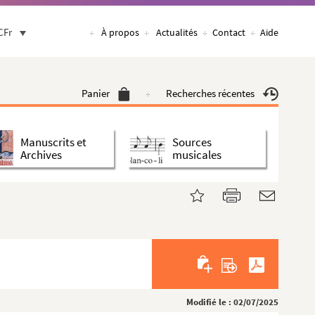
CFr
À propos
Actualités
Contact
Aide
Panier
Recherches récentes
Manuscrits et
Sources
Archives
musicales
Modifié le : 02/07/2025