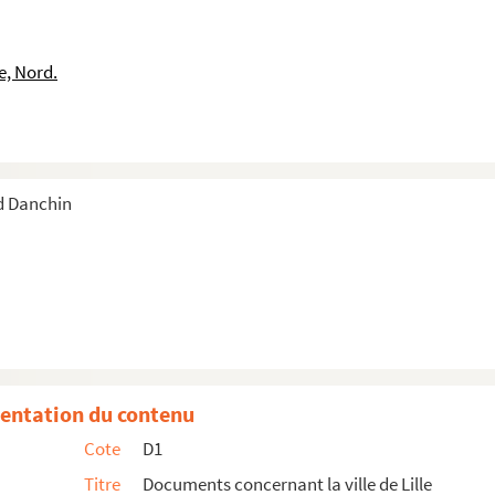
e, Nord.
d Danchin
entation du contenu
Cote
D1
Titre
Documents concernant la ville de Lille