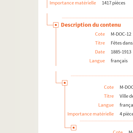
Importance matérielle
1417 pièces
Description du contenu
Cote
M-DOC-12
Titre
Fêtes dans 
Date
1885-1913
Langue
français
Cote
M-DOC
Titre
Ville 
Langue
frança
Importance matérielle
4 pièc
Cote
M