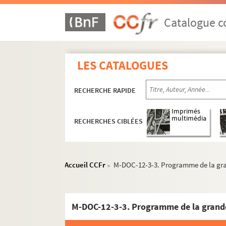
Catalogue co
LES CATALOGUES
RECHERCHE RAPIDE
Imprimés
multimédia
RECHERCHES CIBLÉES
Accueil CCFr
M-DOC-12-3-3. Programme de la grand
>
M-BRO. Brochures du fonds Mahieu
M-DOC. Documents du fonds Mahieu