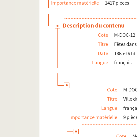
Importance matérielle
1417 pièces
Description du contenu
Cote
M-DOC-12
Titre
Fêtes dans 
Date
1885-1913
Langue
français
Cote
M-DOC
Titre
Ville 
Langue
frança
Importance matérielle
9 pièc
Cote
M