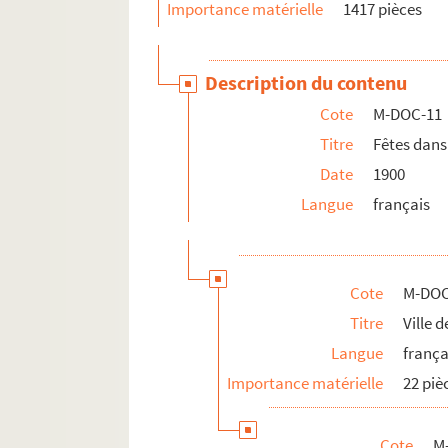
Importance matérielle
1417 pièces
Description du contenu
Cote
M-DOC-11
Titre
Fêtes dans 
Date
1900
Langue
français
Cote
M-DOC
Titre
Ville 
Langue
frança
Importance matérielle
22 piè
Cote
M