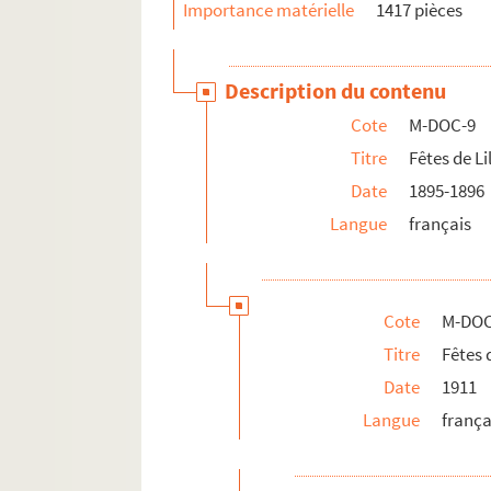
Importance matérielle
1417 pièces
Description du contenu
Cote
M-DOC-9
Titre
Fêtes de Li
Date
1895-1896
Langue
français
Cote
M-DOC
Titre
Fêtes 
Date
1911
Langue
frança