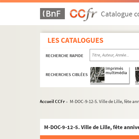
Catalogue co
LES CATALOGUES
RECHERCHE RAPIDE
Imprimés
multimédia
RECHERCHES CIBLÉES
Accueil CCFr
M-DOC-9-12-5. Ville de Lille, fête an
>
M-BRO. Brochures du fonds Mahieu
M-DOC. Documents du fonds Mahieu
M-DOC-9-12-5. Ville de Lille, fête anni
M-DOC-1. Documents historiques lillois