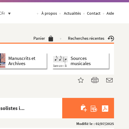
CFr
À propos
Actualités
Contact
Aide
Panier
Recherches récentes
Manuscrits et
Sources
Archives
musicales
listes i...
Modifié le : 02/07/2025