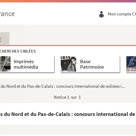
rance
Mon compte C
E
CHERCHES CIBLÉES
Imprimés
Base
multimédia
Patrimoine
u Nord et du Pas-de-Calais : concours international de solistes i...
Notice
1 sur 1
du Nord et du Pas-de-Calais : concours international de so