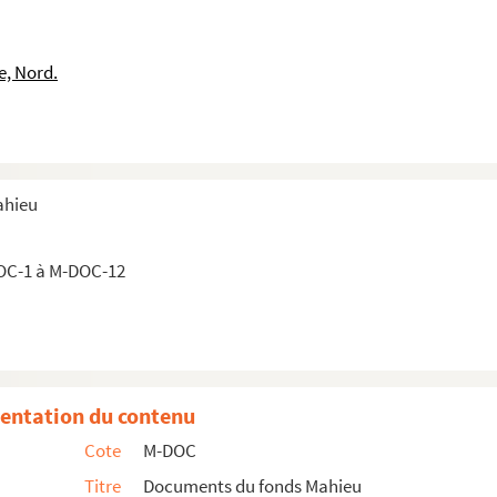
e, Nord.
ahieu
OC-1 à M-DOC-12
entation du contenu
Cote
M-DOC
Titre
Documents du fonds Mahieu