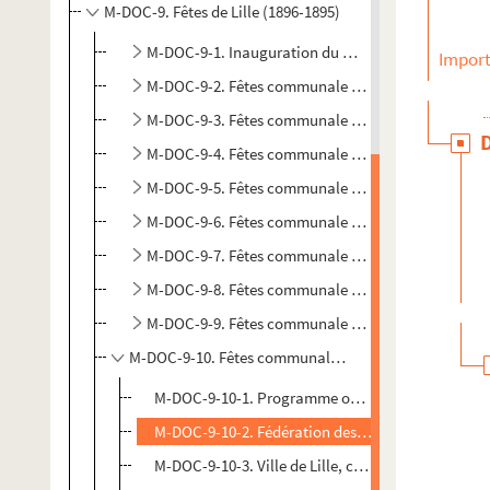
M-DOC-9. Fêtes de Lille (1896-1895)
M-DOC-9-1. Inauguration du monument Faidherbe 
Import
M-DOC-9-2. Fêtes communale 1897
M-DOC-9-3. Fêtes communale 1898
M-DOC-9-4. Fêtes communale 1899
M-DOC-9-5. Fêtes communale 1900
M-DOC-9-6. Fêtes communale 1901
M-DOC-9-7. Fêtes communale 1902
M-DOC-9-8. Fêtes communale 1903
M-DOC-9-9. Fêtes communale 1904-1922
M-DOC-9-10. Fêtes communale 1912
M-DOC-9-10-1. Programme officiel des fêtes de Lille
M-DOC-9-10-2. Fédération des sociétés musicales du
M-DOC-9-10-3. Ville de Lille, canton sud-ouest, prog